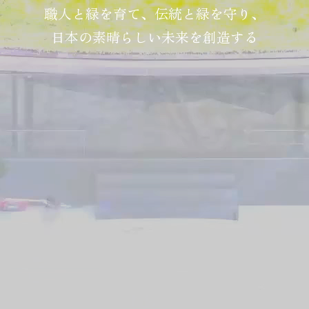
職人と緑を育て、伝統と緑を守り、
日本の素晴らしい未来を創造する