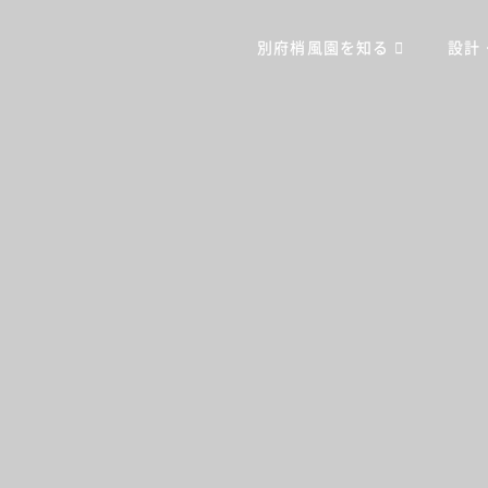
別府梢風園を知る
設計