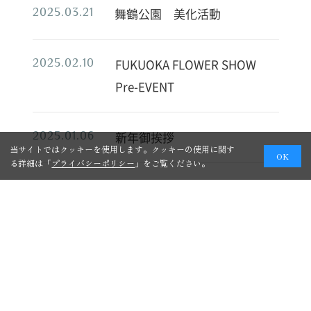
舞鶴公園 美化活動
2025.03.21
FUKUOKA FLOWER SHOW
2025.02.10
Pre-EVENT
新年御挨拶
2025.01.06
当サイトではクッキーを使用します。クッキーの使用に関す
OK
る詳細は「
プライバシーポリシー
」をご覧ください。
臨時休業のお知らせ
2024.08.28
一人一花花壇協賛 報告レポ
2024.04.29
ート