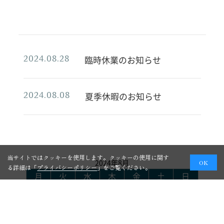
臨時休業のお知らせ
2024.08.28
夏季休暇のお知らせ
2024.08.08
当サイトではクッキーを使用します。クッキーの使用に関す
2024年8月
OK
る詳細は「
プライバシーポリシー
」をご覧ください。
月
火
水
木
金
土
日
1
2
3
4
5
6
7
8
9
10
11
12
13
14
15
16
17
18