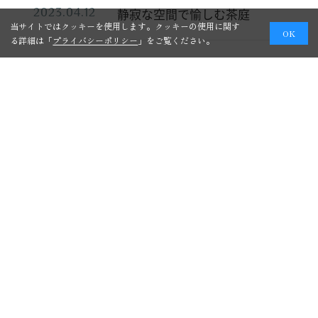
静寂な空間で愉しむ茶庭
2023.04.12
当サイトではクッキーを使用します。クッキーの使用に関す
OK
る詳細は「
プライバシーポリシー
」をご覧ください。
« 前へ
1
2
3
4
2026年8月
月
火
水
木
金
土
日
1
2
3
4
5
6
7
8
9
10
11
12
13
14
15
16
17
18
19
20
21
22
23
24
25
26
27
28
29
30
31
« 5月