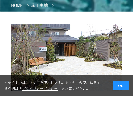
HOME
>
施工実績
>
当サイトではクッキーを使用します。クッキーの使用に関す
OK
る詳細は「
プライバシーポリシー
」をご覧ください。